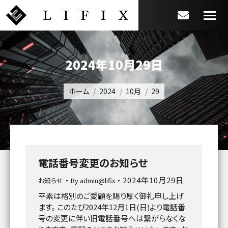
2024年10月29日
You are here:
ホーム
2024
10月
29
電話番号変更のお知らせ
2024年10月29日
お知らせ
By
admin@lifix
平素は格別のご愛顧を賜り厚く御礼申し上げ
ます。 このたび2024年12月1日(日)より電話番
号の変更に伴い旧電話番号へは繋がらなくな